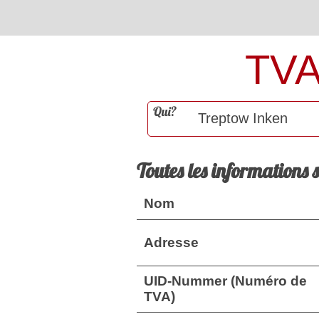
TV
Qui?
Toutes les informations 
Nom
Adresse
UID-Nummer (Numéro de
TVA)