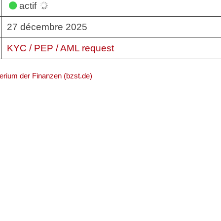
actif
27 décembre 2025
KYC / PEP / AML request
erium der Finanzen (bzst.de)