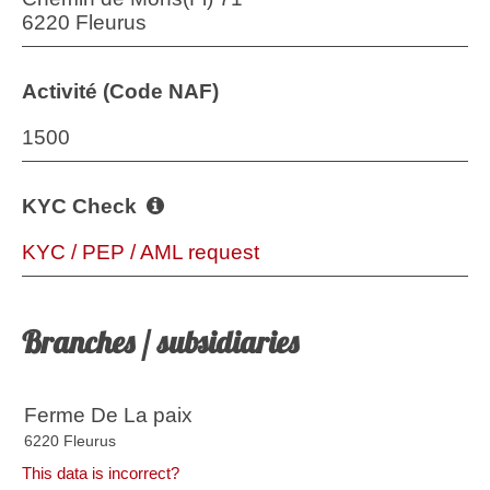
6220 Fleurus
Activité (Code NAF)
1500
KYC Check
KYC / PEP / AML request
Branches / subsidiaries
Ferme De La paix
6220 Fleurus
This data is incorrect?