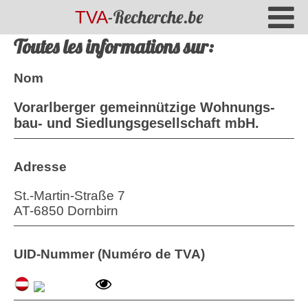
-Recherche.be
TVA
Toutes les informations sur:
Nom
Vorarlberger gemeinnützige Wohnungs-
bau- und Siedlungsgesellschaft mbH.
Adresse
St.-Martin-Straße 7
AT
-
6850
Dornbirn
UID-Nummer (Numéro de TVA)