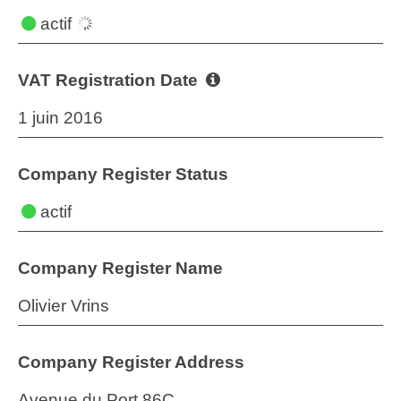
actif
VAT Registration Date
1 juin 2016
Company Register Status
actif
Company Register Name
Olivier Vrins
Company Register Address
Avenue du Port 86C