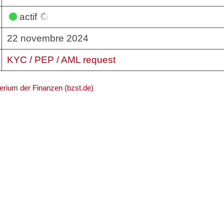
actif
22 novembre 2024
KYC / PEP / AML request
erium der Finanzen (bzst.de)