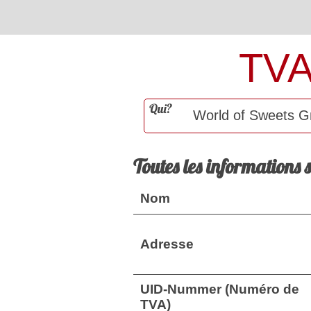
TV
Qui?
Toutes les informations 
Nom
Adresse
UID-Nummer (Numéro de
TVA)