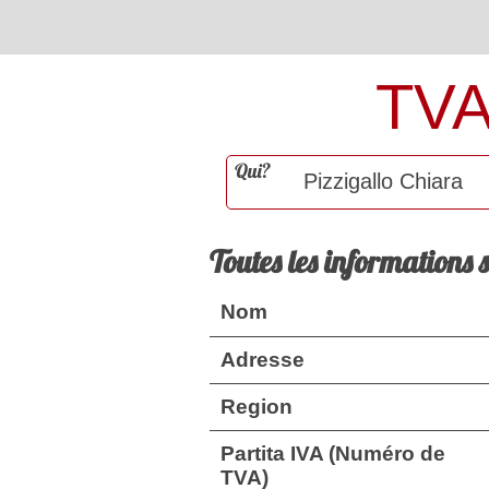
TV
Qui?
Toutes les informations 
Nom
Adresse
Region
Partita IVA (Numéro de
TVA)