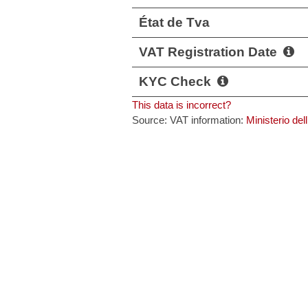
État de Tva
VAT Registration Date
KYC Check
This data is incorrect?
Source: VAT information:
Ministerio de