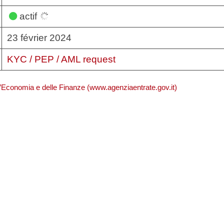
actif
23 février 2024
KYC / PEP / AML request
ll’Economia e delle Finanze (www.agenziaentrate.gov.it)