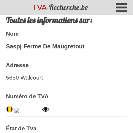
-Recherche.be
TVA
Toutes les informations sur:
Nom
Saspj Ferme De Maugretout
Adresse
5650 Walcourt
Numéro de TVA
État de Tva