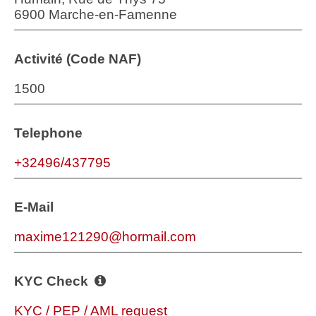
6900 Marche-en-Famenne
Activité (Code NAF)
1500
Telephone
+32496/437795
E-Mail
maxime121290@hormail.com
KYC Check
KYC / PEP / AML request