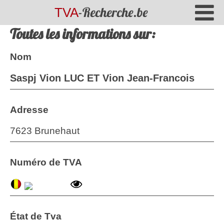
-Recherche.be
TVA
Toutes les informations sur:
Nom
Saspj Vion LUC ET Vion Jean-Francois
Adresse
7623 Brunehaut
Numéro de TVA
État de Tva