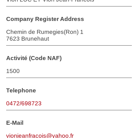
Company Register Address
Chemin de Rumegies(Ron) 1
7623 Brunehaut
Activité (Code NAF)
1500
Telephone
0472/698723
E-Mail
vionjeanfracois@yahoo.fr