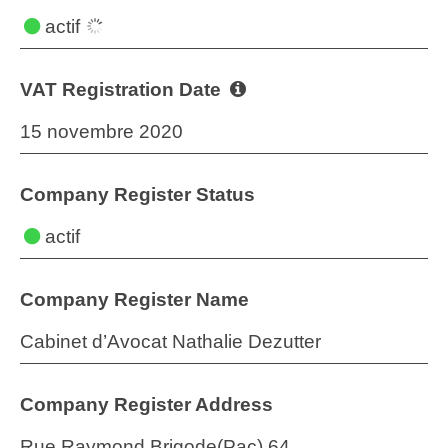
actif
VAT Registration Date
15 novembre 2020
Company Register Status
actif
Company Register Name
Cabinet d’Avocat Nathalie Dezutter
Company Register Address
Rue Raymond Brigode(Pac) 64