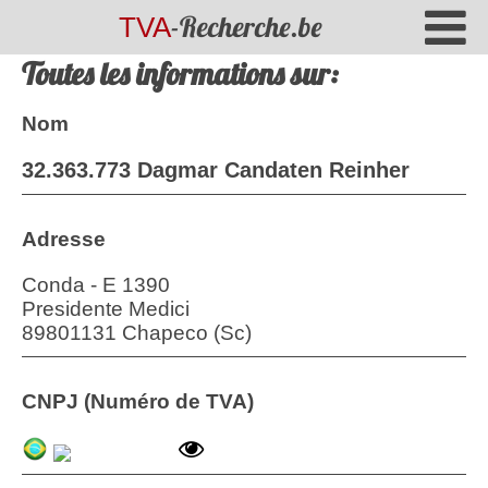
-Recherche.be
TVA
Toutes les informations sur:
Nom
32.363.773 Dagmar Candaten Reinher
Adresse
Conda - E 1390
Presidente Medici
89801131 Chapeco (Sc)
CNPJ (Numéro de TVA)