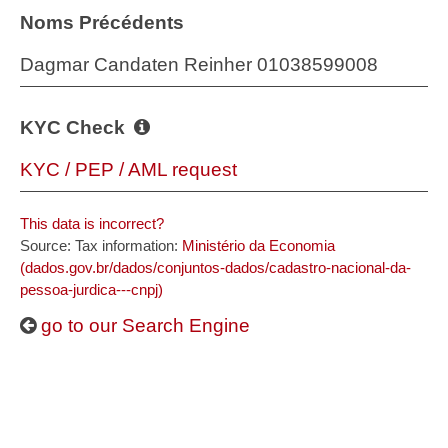
Noms Précédents
Dagmar Candaten Reinher 01038599008
KYC Check
KYC / PEP / AML request
This data is incorrect?
Source: Tax information:
Ministério da Economia
(dados.gov.br/dados/conjuntos-dados/cadastro-nacional-da-
pessoa-jurdica---cnpj)
go to our Search Engine